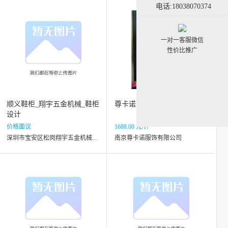
电话:18038070374
一对一客服微信
性价比推广
顺义鞋柜_翔宇五金机械_鞋柜
尊卡诺西装衬衫皮鞋高级定制
设计
价格面议
1688.00 元/件
深圳市宝安区松岗翔宇五金机械商行
南京尊卡诺服饰有限公司