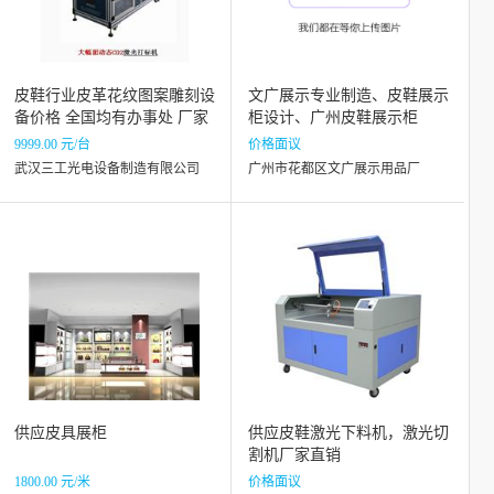
皮鞋行业皮革花纹图案雕刻设
文广展示专业制造、皮鞋展示
备价格 全国均有办事处 厂家
柜设计、广州皮鞋展示柜
直销
9999.00 元/台
价格面议
武汉三工光电设备制造有限公司
广州市花都区文广展示用品厂
供应皮具展柜
供应皮鞋激光下料机，激光切
割机厂家直销
1800.00 元/米
价格面议