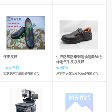
保安皮鞋
供应防砸防穿刺耐油耐酸碱绝
缘透气牛皮凉皮鞋
186.00 元/双
价格面议
北京京兴华盾服装有限公司
深圳市伊泰安劳保用品有限公司