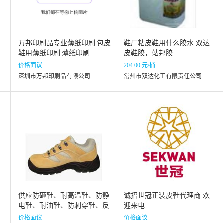
万邦印刷品专业薄纸印刷|包皮
鞋厂粘皮鞋用什么胶水 双达
鞋用薄纸印刷|薄纸印刷
皮鞋胶，站邦胶
价格面议
204.00 元/桶
深圳市万邦印刷品有限公司
常州市双达化工有限责任公司
供应防砸鞋、耐高温鞋、防静
诚招世冠正装皮鞋代理商 欢
电鞋、耐油鞋、防刺穿鞋、反
迎来电
毛皮鞋、绝缘鞋，防寒鞋、防
价格面议
价格面议