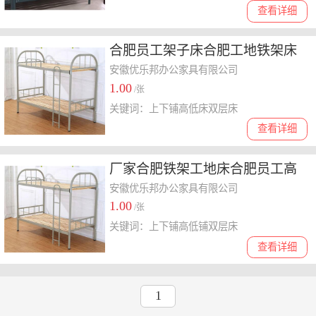
查看详细
合肥员工架子床合肥工地铁架床
厂家定制批发
安徽优乐邦办公家具有限公司
1.00
/张
关键词：上下铺高低床双层床
查看详细
厂家合肥铁架工地床合肥员工高
低床合肥上下铺床批发直销
安徽优乐邦办公家具有限公司
1.00
/张
关键词：上下铺高低铺双层床
查看详细
1