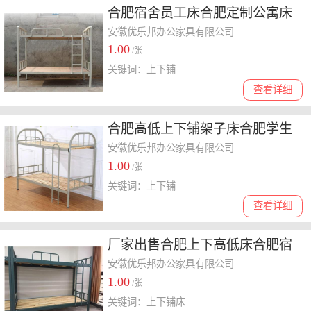
合肥宿舍员工床合肥定制公寓床
合肥员工铁架子床
安徽优乐邦办公家具有限公司
1.00
/张
关键词：上下铺
查看详细
合肥高低上下铺架子床合肥学生
宿舍公寓床合肥工厂宿舍床
安徽优乐邦办公家具有限公司
1.00
/张
关键词：上下铺
查看详细
厂家出售合肥上下高低床合肥宿
舍床合肥双层床合肥铁架床
安徽优乐邦办公家具有限公司
1.00
/张
关键词：上下铺床