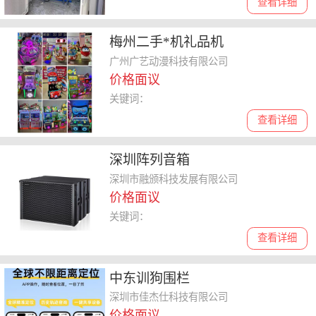
查看详细
梅州二手*机礼品机
广州广艺动漫科技有限公司
价格面议
关键词：
查看详细
深圳阵列音箱
深圳市融颁科技发展有限公司
价格面议
关键词：
查看详细
中东训狗围栏
深圳市佳杰仕科技有限公司
价格面议