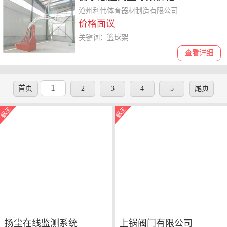
沧州利伟体育器材制造有限公司
价格面议
关键词：篮球架
查看详细
1
首页
2
3
4
5
尾页
扬尘在线监测系统
上锅阀门有限公司