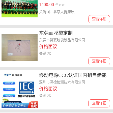
1400.00
/平方米
关键词：北京大健康展
查看详细
东莞面膜袋定制
东莞市馨豪胶袋制品有限公司
价格面议
关键词：
查看详细
移动电源CCC认证国内销售储能
安全合规
深圳市深检检测技术有限公司
价格面议
关键词：
查看详细