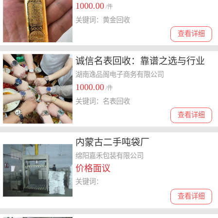
1000.00
/件
关键词：黄金回收
查看详细
诚信名表回收：靠谱之选与行业
洞察
湖南逸品阁电子商务有限公司
1000.00
/件
关键词：名表回收
查看详细
内蒙古二手吨袋厂
绵阳嘉禾包装有限公司
价格面议
关键词：
查看详细