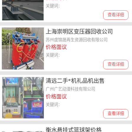
关键词：
查看详细
上海崇明区变压器回收公司
苏州虞锦晟再生资源回收有限公司
价格面议
关键词：
查看详细
清远二手*机礼品机出售
广州广艺动漫科技有限公司
价格面议
关键词：
查看详细
衡水悬挂式篮球架价格