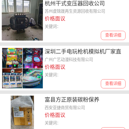
杭州干式变压器回收公司
苏州虞锦晟再生资源回收有限公司
价格面议
关键词：
查看详细
深圳二手电玩枪机模拟机厂家直
销
广州广艺动漫科技有限公司
价格面议
关键词：
查看详细
富县方正原装碳粉保养
西安亚捷商贸有限公司
价格面议
关键词：