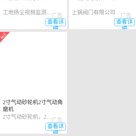
工地扬尘视频监测系统
上锅阀门有限公司
广告
广告
查看详
查看详
细
细
2寸气动砂轮机2寸气动角
磨机
2寸气动砂轮机，2寸气动角磨机
广告
查看详
细