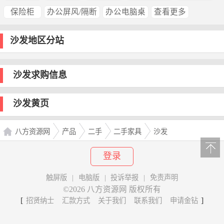
保险柜
办公屏风/隔断
办公电脑桌
查看更多
沙发地区分站
沙发求购信息
沙发黄页
八方资源网
产品
二手
二手家具
沙发
登录
触屏版
|
电脑版
|
投诉举报
|
免责声明
©2026 八方资源网 版权所有
[
]
招贤纳士
汇款方式
关于我们
联系我们
申请金钻