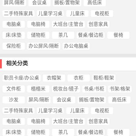
屏风/隔断
会议桌
搁板/置物架
高低床
二手特殊家具
儿童学习桌
儿童床
电视柜
电脑桌
电脑椅
大班台/主管台
创意家具
床/床垫
储物柜
茶几
餐桌/餐边柜
餐椅
保险柜
办公屏风/隔断
办公电脑桌
相关分类
职员卡座/办公桌
衣帽架
衣柜
鞋柜/鞋架
文件柜
榻榻米
梳妆台/镜子
书桌/书柜
书架/格架
沙发
屏风/隔断
会议桌
搁板/置物架
高低床
二手特殊家具
儿童学习桌
儿童床
电视柜
电脑桌
电脑椅
大班台/主管台
创意家具
床/床垫
储物柜
茶几
餐桌/餐边柜
餐椅