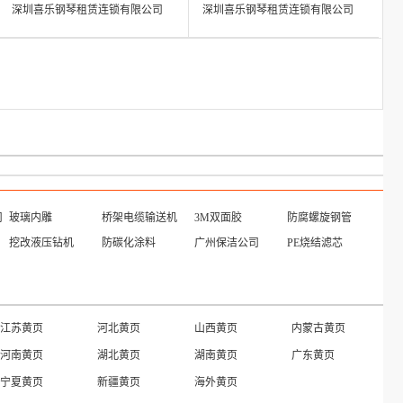
深圳喜乐钢琴租赁连锁有限公司
深圳喜乐钢琴租赁连锁有限公司
司
玻璃内雕
桥架电缆输送机
3M双面胶
防腐螺旋钢管
挖改液压钻机
防碳化涂料
广州保洁公司
PE烧结滤芯
江苏黄页
河北黄页
山西黄页
内蒙古黄页
河南黄页
湖北黄页
湖南黄页
广东黄页
宁夏黄页
新疆黄页
海外黄页