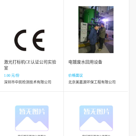
激光打标机CE认证公司实验
电镀废水回用设备
室
1.00 元/份
价格面议
深圳市中凯检测技术有限公司
北京美嘉源环保工程有限公司