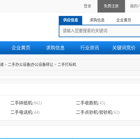
登录
免费注册
我的
供应信息
求购信息
企业黄页
企业黄页
求购信息
行业资讯
关键词竞价
道
>
二手办公设备|办公设备转让
>
二手打标机
二手碎纸机
(662)
二手收款机
(43)
二手电话机
(44)
二手点钞机/验钞机
(62)