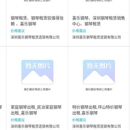
钢琴租赁、钢琴租赁较值得信
喜乐钢琴、深圳钢琴租赁销售
赖 、喜乐钢琴
中心、钢琴租赁
价格面议
价格面议
深圳喜乐钢琴租赁连锁有限公司
深圳喜乐钢琴租赁连锁有限公司
琴
家庭钢琴出租_民治家庭钢琴
特价钢琴出租,坪山特价钢琴
出租_喜乐钢琴
出租,喜乐钢琴
价格面议
价格面议
深圳喜乐钢琴租赁连锁有限公司
深圳喜乐钢琴租赁连锁有限公司