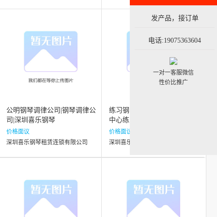
发产品，接订单
电话:19075363604
一对一客服微信
性价比推广
公明钢琴调律公司|钢琴调律公
练习钢琴租赁_喜乐钢琴_宝安
司|深圳喜乐钢琴
中心练习钢琴租赁
价格面议
价格面议
深圳喜乐钢琴租赁连锁有限公司
深圳喜乐钢琴租赁连锁有限公司