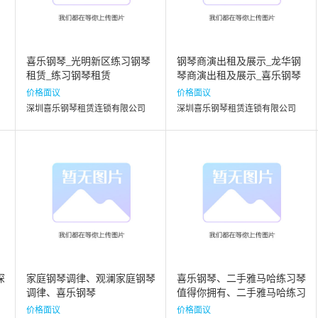
喜乐钢琴_光明新区练习钢琴
钢琴商演出租及展示_龙华钢
租赁_练习钢琴租赁
琴商演出租及展示_喜乐钢琴
价格面议
价格面议
深圳喜乐钢琴租赁连锁有限公司
深圳喜乐钢琴租赁连锁有限公司
深
家庭钢琴调律、观澜家庭钢琴
喜乐钢琴、二手雅马哈练习琴
调律、喜乐钢琴
值得你拥有、二手雅马哈练习
琴
价格面议
价格面议