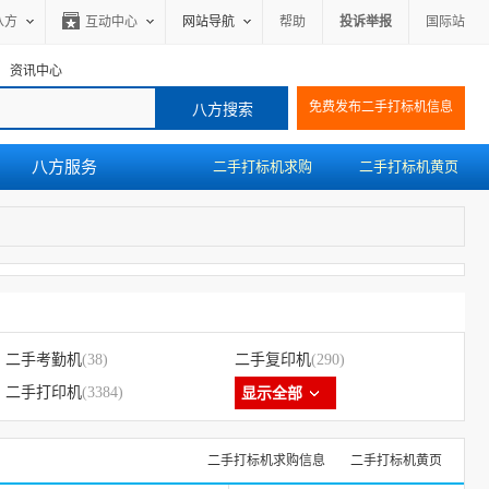
八方
互动中心
网站导航
帮助
投诉举报
国际站
资讯中心
免费发布二手打标机信息
八方服务
二手打标机求购
二手打标机黄页
二手考勤机
(38)
二手复印机
(290)
二手打印机
(3384)
显示全部
二手打标机求购信息
二手打标机黄页