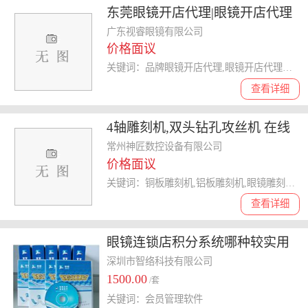
东莞眼镜开店代理|眼镜开店代理
招商|GLS眼镜 优质商家
广东视睿眼镜有限公司
价格面议
关键词：品牌眼镜开店代理,眼镜开店代理招商,眼镜开店代理*,眼镜开店代理
查看详细
4轴雕刻机,双头钻孔攻丝机 在线
咨询 ,金华雕刻机
常州神匠数控设备有限公司
价格面议
关键词：铜板雕刻机,铝板雕刻机,眼镜雕刻机,雕刻机
查看详细
眼镜连锁店积分系统哪种较实用
深圳市智络科技有限公司
1500.00
/套
关键词：会员管理软件