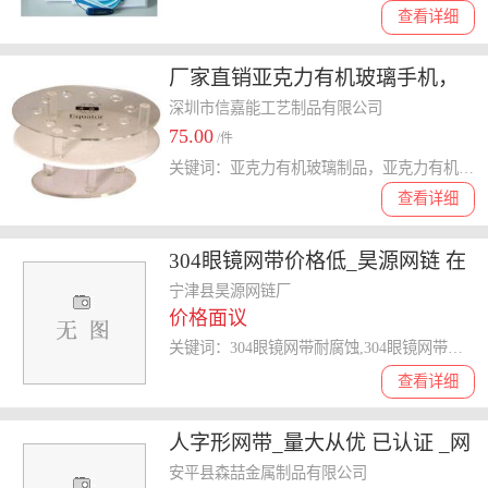
查看详细
厂家直销亚克力有机玻璃手机，
眼镜展示架
深圳市信嘉能工艺制品有限公司
75.00
/件
关键词：亚克力有机玻璃制品，亚克力有机玻璃展示架，亚克力有机玻璃酒店用品，亚克力有机玻璃LED发光字
查看详细
304眼镜网带价格低_昊源网链 在
线咨询 _304眼镜网带
宁津县昊源网链厂
价格面议
关键词：304眼镜网带耐腐蚀,304眼镜网带价格低,304眼镜网带耐用,304眼镜网带
查看详细
人字形网带_量大从优 已认证 _网
带
安平县森喆金属制品有限公司