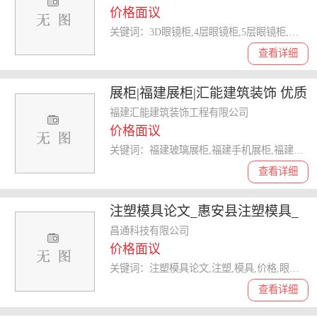
价格面议
关键词：3D眼镜柜,4层眼镜柜,5层眼镜柜,眼镜柜
查看详细
展柜|福建展柜|汇能建筑装饰 优质
商家
福建汇能建筑装饰工程有限公司
价格面议
关键词：福建玻璃展柜,福建手机展柜,福建眼镜展柜,展柜
查看详细
注塑模具论文_惠安县注塑模具_
昌通科技
昌通科技有限公司
价格面议
关键词：注塑模具论文,注塑,模具,价格,眼镜注塑模具,注塑模具
查看详细