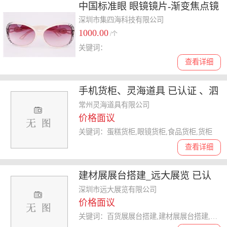
中国标准眼 眼镜镜片-渐变焦点镜
片-GB10810.2-2006
深圳市集四海科技有限公司
1000.00
/个
关键词：
查看详细
手机货柜、灵海道具 已认证 、泗
阳货柜
常州灵海道具有限公司
价格面议
关键词：蛋糕货柜,眼镜货柜,食品货柜,货柜
查看详细
建材展展台搭建_远大展览 已认
证 _展台搭建
深圳市远大展览有限公司
价格面议
关键词：百货展展台搭建,建材展展台搭建,眼镜展展台搭建,展台搭建