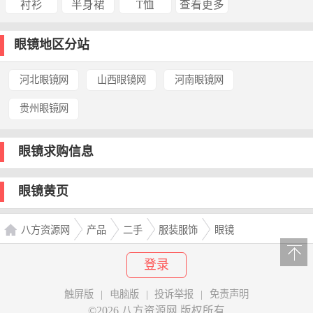
衬衫
半身裙
T恤
查看更多
眼镜地区分站
河北眼镜网
山西眼镜网
河南眼镜网
贵州眼镜网
眼镜求购信息
眼镜黄页
八方资源网
产品
二手
服装服饰
眼镜
登录
触屏版
|
电脑版
|
投诉举报
|
免责声明
©2026 八方资源网 版权所有