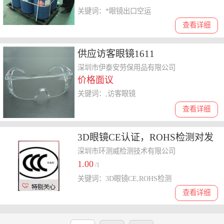
关键词：*眼镜出口空运
查看详细
供应访客眼镜1611
深圳市伊泰安劳保用品有限公司
价格面议
关键词：,访客眼镜
查看详细
3D眼镜CE认证，ROHS检测对发
证机构的要求
深圳市环测威检测技术有限公司
1.00
/1
关键词：3D眼镜CE,ROHS检测
查看详细