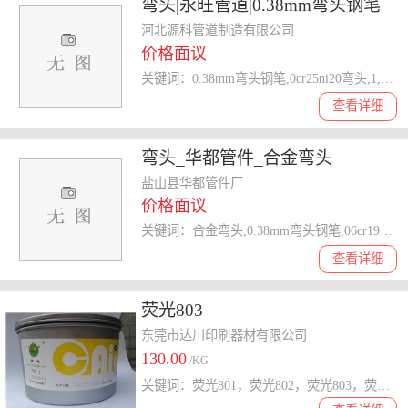
弯头|永旺管道|0.38mm弯头钢笔
河北源科管道制造有限公司
价格面议
关键词：0.38mm弯头钢笔,0cr25ni20弯头,1,2内牙弯头,不锈钢,弯头
查看详细
弯头_华都管件_合金弯头
盐山县华都管件厂
价格面议
关键词：合金弯头,0.38mm弯头钢笔,06cr19ni10弯头,弯头
查看详细
荧光803
东莞市达川印刷器材有限公司
130.00
/KG
关键词：荧光801，荧光802，荧光803，荧光804，荧光805，荧光806，荧光807