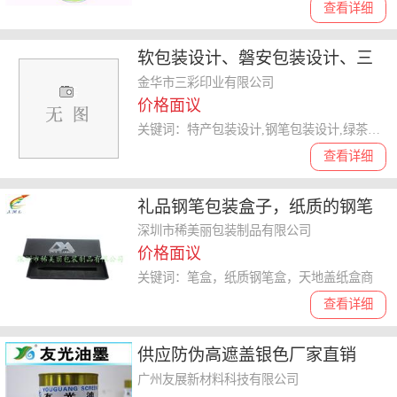
查看详细
软包装设计、磐安包装设计、三
彩印业品质*
金华市三彩印业有限公司
价格面议
关键词：特产包装设计,钢笔包装设计,绿茶包装设计,包装设计
查看详细
礼品钢笔包装盒子，纸质的钢笔
包装盒、
深圳市稀美丽包装制品有限公司
价格面议
关键词：笔盒，纸质钢笔盒，天地盖纸盒商
查看详细
供应防伪高遮盖银色厂家直销
广州友展新材料科技有限公司