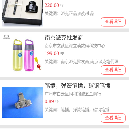
220.00
/个
关键词：派克正品,商务礼品
查看详细
南京派克批发商
南京市玄武区深立萌数码科技中心
199.00
/支
关键词：南京派克批发商,南京派克笔代理商,南京派克笔总代理,南京派克笔专卖,南京派克笔专柜
查看详细
笔插，弹簧笔插，碳钢笔插
广州市白云区同和锦诚五金商行
0.89
/个
关键词：笔插，弹簧笔插，碳钢笔插
查看详细