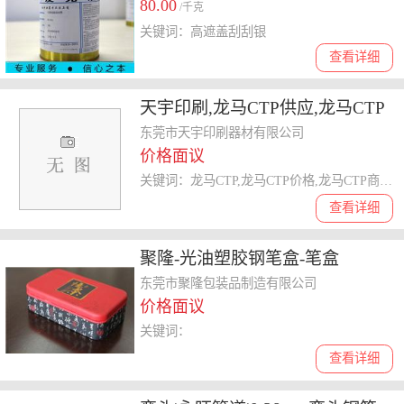
80.00
/千克
关键词：高遮盖刮刮银
查看详细
天宇印刷,龙马CTP供应,龙马CTP
东莞市天宇印刷器材有限公司
价格面议
关键词：龙马CTP,龙马CTP价格,龙马CTP商,龙马CTP
查看详细
聚隆-光油塑胶钢笔盒-笔盒
东莞市聚隆包装品制造有限公司
价格面议
关键词：
查看详细