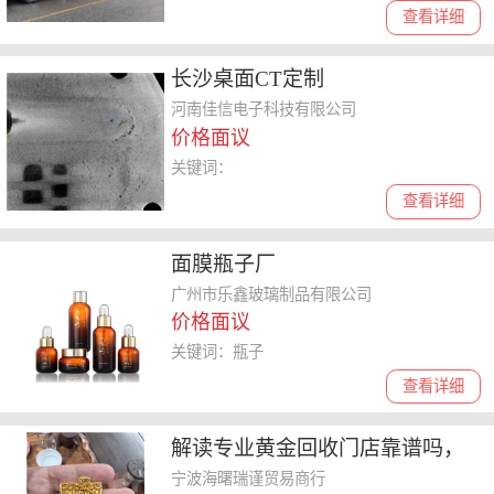
查看详细
长沙桌面CT定制
河南佳信电子科技有限公司
价格面议
关键词：
查看详细
面膜瓶子厂
广州市乐鑫玻璃制品有限公司
价格面议
关键词：瓶子
查看详细
解读专业黄金回收门店靠谱吗，
公布上门黄金回收联系方式
宁波海曙瑞谨贸易商行