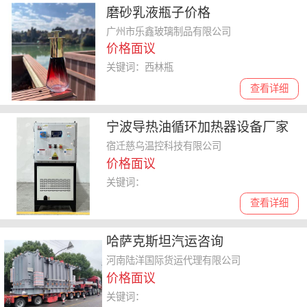
磨砂乳液瓶子价格
广州市乐鑫玻璃制品有限公司
价格面议
关键词：西林瓶
查看详细
宁波导热油循环加热器设备厂家
宿迁慈乌温控科技有限公司
价格面议
关键词：
查看详细
哈萨克斯坦汽运咨询
河南陆洋国际货运代理有限公司
价格面议
关键词：