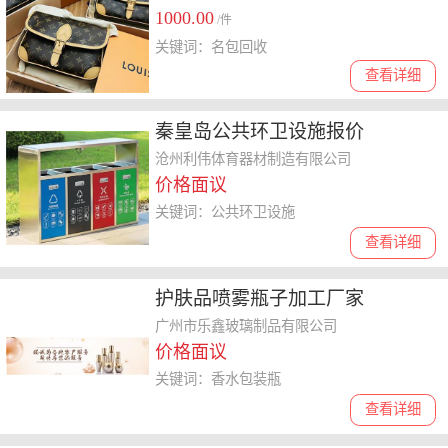
1000.00
/件
关键词：名包回收
查看详细
秦皇岛公共环卫设施报价
沧州利伟体育器材制造有限公司
价格面议
关键词：公共环卫设施
查看详细
护肤品喷雾瓶子加工厂家
广州市乐鑫玻璃制品有限公司
价格面议
关键词：香水包装瓶
查看详细