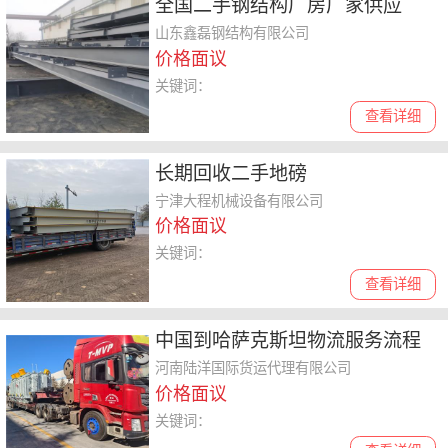
全国二手钢结构厂房厂家供应
山东鑫磊钢结构有限公司
价格面议
关键词：
查看详细
长期回收二手地磅
宁津大程机械设备有限公司
价格面议
关键词：
查看详细
中国到哈萨克斯坦物流服务流程
河南陆洋国际货运代理有限公司
价格面议
关键词：