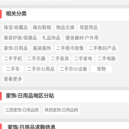
相关分类
珠宝/收藏品
箱包鞋帽
物品交换
母婴用品
美容护肤/保健品
礼品饰品
健身器材/户外用
家饰/日用品
服装服饰
二手图书音像
二手数码产品
二手手机
二手乐器
二手家具
二手家电
二手电脑
二手车
二手办公用品
二手办公设备
宠物
查看更多
家饰/日用品地区分站
江西家饰/日用品网
陕西家饰/日用品网
家饰/日用品求购信息