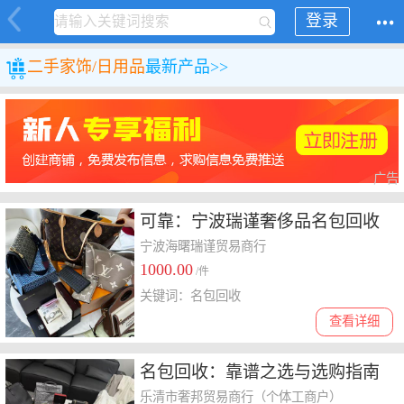
登录
二手
家饰/日用品
最新产品>>
广告
可靠：宁波瑞谨奢侈品名包回收
店
宁波海曙瑞谨贸易商行
1000.00
/件
关键词：名包回收
查看详细
名包回收：靠谱之选与选购指南
乐清市奢邦贸易商行（个体工商户）