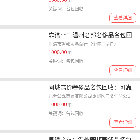
/件
关键词：名包回收
查看详细
靠谱**：温州奢邦奢侈品名包回
收
乐清市奢邦贸易商行（个体工商户）
1000.00
/件
关键词：名包回收
查看详细
同城高价奢侈品名包回收：可靠
之选与贴心服务
昆明奢嘉商贸有限公司惠城区典奢汇分公司
1000.00
/件
关键词：名包回收
查看详细
靠谱之选：温州奢邦奢侈品名包