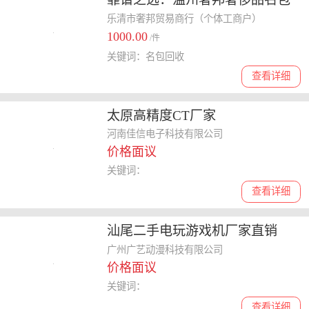
回收
乐清市奢邦贸易商行（个体工商户）
1000.00
/件
关键词：名包回收
查看详细
太原高精度CT厂家
河南佳信电子科技有限公司
价格面议
关键词：
查看详细
汕尾二手电玩游戏机厂家直销
广州广艺动漫科技有限公司
价格面议
关键词：
查看详细