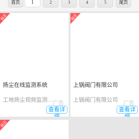
1
首页
2
3
4
5
尾页
扬尘在线监测系统
上锅阀门有限公司
工地扬尘视频监测系统
上锅阀门有限公司
广告
广告
查看详
查看详
细
细