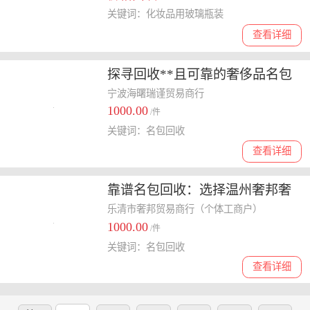
关键词：化妆品用玻璃瓶装
查看详细
探寻回收**且可靠的奢侈品名包
回收公司
宁波海曙瑞谨贸易商行
1000.00
/件
关键词：名包回收
查看详细
靠谱名包回收：选择温州奢邦奢
侈品让您无后顾之忧
乐清市奢邦贸易商行（个体工商户）
1000.00
/件
关键词：名包回收
查看详细