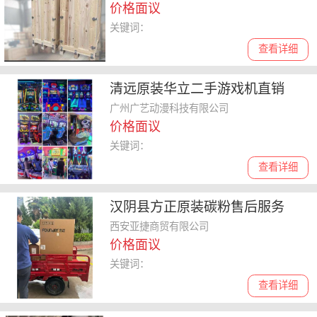
价格面议
关键词：
查看详细
清远原装华立二手游戏机直销
广州广艺动漫科技有限公司
价格面议
关键词：
查看详细
汉阴县方正原装碳粉售后服务
西安亚捷商贸有限公司
价格面议
关键词：
查看详细