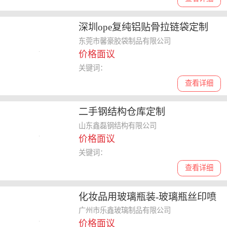
深圳ope复纯铝贴骨拉链袋定制
东莞市馨豪胶袋制品有限公司
价格面议
关键词：
查看详细
二手钢结构仓库定制
山东鑫磊钢结构有限公司
价格面议
关键词：
查看详细
化妆品用玻璃瓶装-玻璃瓶丝印喷
涂厂家-欢迎选购
广州市乐鑫玻璃制品有限公司
价格面议