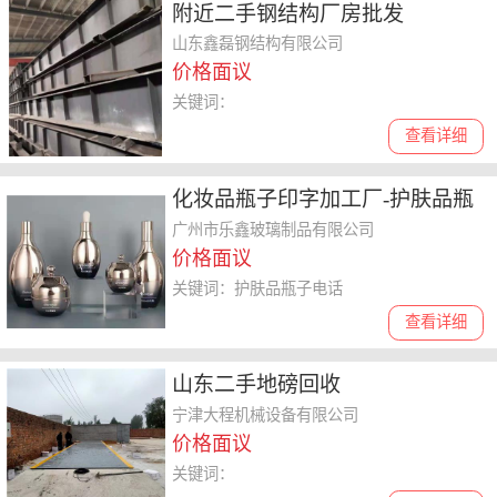
附近二手钢结构厂房批发
山东鑫磊钢结构有限公司
价格面议
关键词：
查看详细
化妆品瓶子印字加工厂-护肤品瓶
子电话
广州市乐鑫玻璃制品有限公司
价格面议
关键词：护肤品瓶子电话
查看详细
山东二手地磅回收
宁津大程机械设备有限公司
价格面议
关键词：