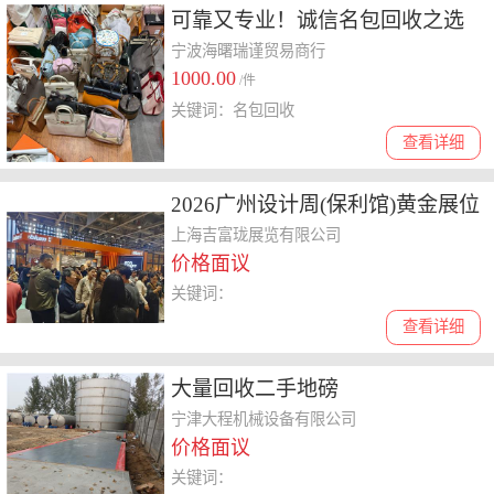
可靠又专业！诚信名包回收之选
宁波海曙瑞谨贸易商行
1000.00
/件
关键词：名包回收
查看详细
2026广州设计周(保利馆)黄金展位
上海吉富珑展览有限公司
价格面议
关键词：
查看详细
大量回收二手地磅
宁津大程机械设备有限公司
价格面议
关键词：