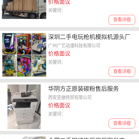
价格面议
关键词：
查看详细
深圳二手电玩枪机模拟机源头厂
家
广州广艺动漫科技有限公司
价格面议
关键词：
查看详细
华阴方正原装碳粉售后服务
西安亚捷商贸有限公司
价格面议
关键词：
查看详细