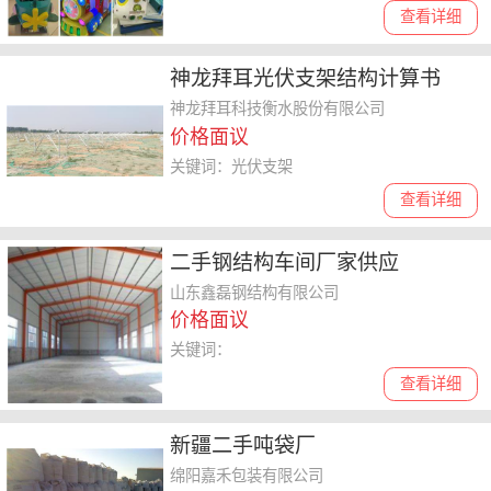
查看详细
神龙拜耳光伏支架结构计算书
神龙拜耳科技衡水股份有限公司
价格面议
关键词：光伏支架
查看详细
二手钢结构车间​厂家供应
山东鑫磊钢结构有限公司
价格面议
关键词：
查看详细
新疆二手吨袋厂
绵阳嘉禾包装有限公司