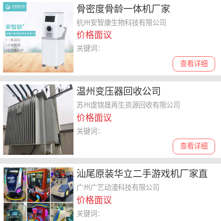
骨密度骨龄一体机厂家
杭州安智康生物科技有限公司
价格面议
关键词：
查看详细
温州变压器回收公司
苏州虞锦晟再生资源回收有限公司
价格面议
关键词：
查看详细
汕尾原装华立二手游戏机厂家直
销
广州广艺动漫科技有限公司
价格面议
关键词：