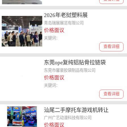
2026年老挝塑料展
青岛瑞展展览有限公司
价格面议
关键词：
查看详细
东莞ope复纯铝贴骨拉链袋
东莞市馨豪胶袋制品有限公司
价格面议
关键词：
查看详细
汕尾二手摩托车游戏机转让
广州广艺动漫科技有限公司
价格面议