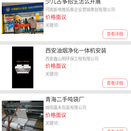
少儿古筝招生怎么开展
河南新地推拓客企业营销策划有限公司
价格面议
关键词：
查看详细
西安油烟净化一体机安装
西安鑫山明环保工程有限公司
价格面议
关键词：
查看详细
青海二手吨袋厂
绵阳嘉禾包装有限公司
价格面议
关键词：