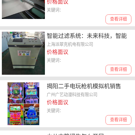
价格面议
关键词：
查看详细
智能过滤系统：未来科技，智能
守护
上海派翠克机电有限公司
价格面议
关键词：
查看详细
揭阳二手电玩枪机模拟机销售
广州广艺动漫科技有限公司
价格面议
关键词：
查看详细