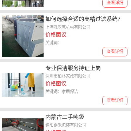
查看详细
如何选择合适的高精过滤系统？
专家指南来了
上海派翠克机电有限公司
价格面议
关键词：
查看详细
专业保洁服务持证上岗
深圳市柏林家政有限公司
价格面议
关键词：家居保洁
查看详细
内蒙古二手吨袋
绵阳嘉禾包装有限公司