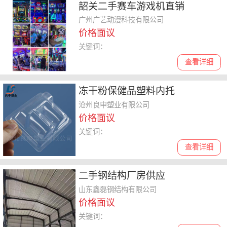
韶关二手赛车游戏机直销
广州广艺动漫科技有限公司
价格面议
关键词：
查看详细
冻干粉保健品塑料内托
沧州良申塑业有限公司
价格面议
关键词：
查看详细
二手钢结构厂房供应
山东鑫磊钢结构有限公司
价格面议
关键词：