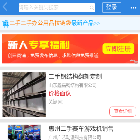
登录
二手
二手办公用品
拉链袋
最新产品>>
广告
二手钢结构翻新定制
山东鑫磊钢结构有限公司
价格面议
关键词：
查看详细
惠州二手赛车游戏机销售
广州广艺动漫科技有限公司