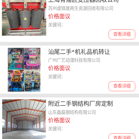
苏州虞锦晟再生资源回收有限公司
价格面议
关键词：
查看详细
汕尾二手*机礼品机转让
广州广艺动漫科技有限公司
价格面议
关键词：
查看详细
附近二手钢结构厂房​定制
山东鑫磊钢结构有限公司
价格面议
关键词：
查看详细