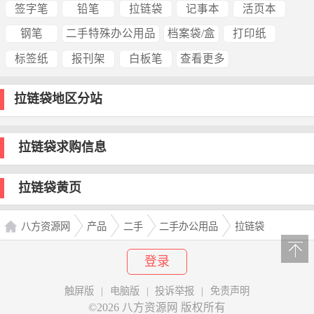
签字笔
铅笔
拉链袋
记事本
活页本
钢笔
二手特殊办公用品
档案袋/盒
打印纸
标签纸
报刊架
白板笔
查看更多
拉链袋地区分站
拉链袋求购信息
拉链袋黄页
八方资源网
产品
二手
二手办公用品
拉链袋
登录
触屏版
|
电脑版
|
投诉举报
|
免责声明
©2026 八方资源网 版权所有