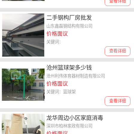
查看详细
二手钢构厂房​批发
山东鑫磊钢结构有限公司
价格面议
关键词：
查看详细
沧州篮球架多少钱
沧州利伟体育器材制造有限公司
价格面议
关键词：篮球架
查看详细
龙华周边小区家庭消毒
深圳市柏林家政有限公司
价格面议