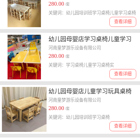
280.00
/套
关键词：幼儿园培训班学习桌椅儿童学习桌椅
查看详细
幼儿园母婴店学习桌椅儿童学习
桌椅实木塑料桌椅儿童玩具桌
河南童梦游乐设备有限公司
280.00
/套
关键词：学习桌椅儿童学习桌椅实
查看详细
幼儿园母婴店儿童学习玩具桌椅
儿童绘画桌椅
河南童梦游乐设备有限公司
280.00
/套
关键词：幼儿园培训班学习桌椅
查看详细