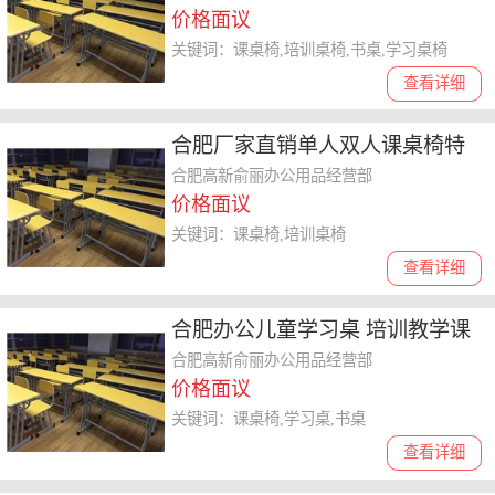
价格面议
关键词：课桌椅,培训桌椅,书桌,学习桌椅
查看详细
合肥厂家直销单人双人课桌椅特
价学生书桌培训班课桌椅
合肥高新俞丽办公用品经营部
价格面议
关键词：课桌椅,培训桌椅
查看详细
合肥办公儿童学习桌 培训教学课
桌椅 书桌出售
合肥高新俞丽办公用品经营部
价格面议
关键词：课桌椅,学习桌,书桌
查看详细