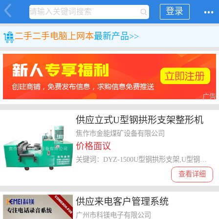
登录
二手
二手电脑
上网本
最新产品>>
广告
供应立式U型钢拱形支架整形机
焦作市金能煤矿设备有限公司
价格面议
关键词：DYZ-1500U型钢拱形支架,U型钢弯拱机机,U型钢液压整形
查看详细
供应来电客户管理系统
广州市科镁电子有限公司