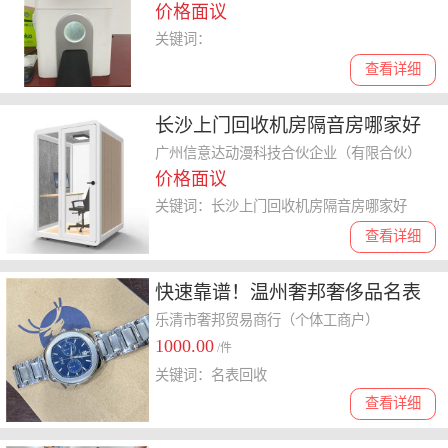
价格面议
关键词：
查看详细
长沙上门回收机房隔音房哪家好
省时省力
广州信意达动漫科技合伙企业（有限合伙）
价格面议
关键词：长沙上门回收机房隔音房哪家好
查看详细
快速靠谱！温州奢邦奢侈品名表
回收服务揭秘
乐清市奢邦贸易商行（个体工商户）
1000.00
/件
关键词：名表回收
查看详细