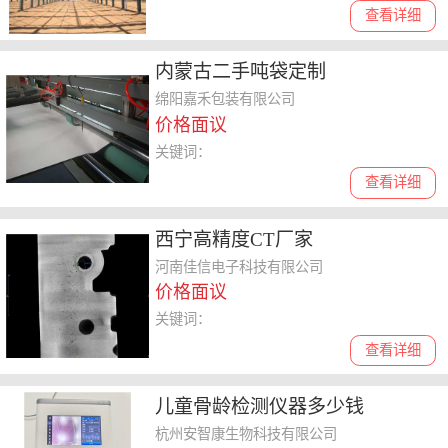
查看详细
内蒙古二手吨袋定制
绵阳嘉禾包装有限公司
价格面议
关键词：
查看详细
西宁高精度CT厂家
河南佳信电子科技有限公司
价格面议
关键词：
查看详细
儿童骨龄检测仪器多少钱
杭州安智康生物科技有限公司