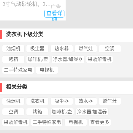
2寸气动砂轮机，2寸气动角磨机
广告
查看详
细
洗衣机下级分类
油烟机
吸尘器
热水器
燃气灶
空调
烤箱
咖啡机/壶
净水器/加湿器
果蔬解毒机
二手特殊家电
电视机
相关分类
油烟机
洗衣机
吸尘器
热水器
燃气灶
空调
烤箱
咖啡机/壶
净水器/加湿器
果蔬解毒机
二手特殊家电
电视机
查看更多