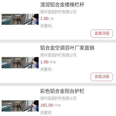
渲润铝合金楼梯栏杆
郑州渲润护栏有限公司
1.00
/,米
关键词：
查看详细
铝合金空调百叶厂家直销
郑州渲润护栏有限公司
1.00
/平米
关键词：
查看详细
彩色铝合金阳台护栏
郑州渲润护栏有限公司
185.00
/平米
关键词：