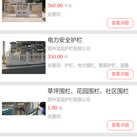
360.00
/平米
关键词：
查看详细
电力安全护栏
郑州渲润护栏有限公司
350.00
/件
关键词：护栏，电力围栏，飘窗护栏，道路护栏，空调护栏
查看详细
草坪围栏、花园围栏、社区围栏
郑州渲润护栏有限公司
1.00
/米
关键词：
查看详细