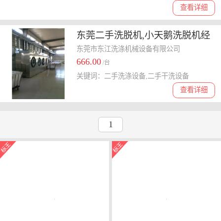
查看详细
东莞二手洗脱机,小天鹅洗脱机经
销,航星二手洗脱机价格
东莞市东江洗涤机械设备有限公司
666.00
/台
关键词：二手洗涤设备,二手干洗设备
查看详细
1