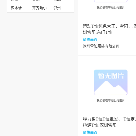
深水埗
齐齐哈尔
泸州
运动T恤纯色大王、雪阳、,
圳雪阳,东门T恤
价格面议
深圳雪阳服装有限公司
弹力棉T恤T恤批发、 T恤定,
桃源T恤,深圳雪阳
价格面议