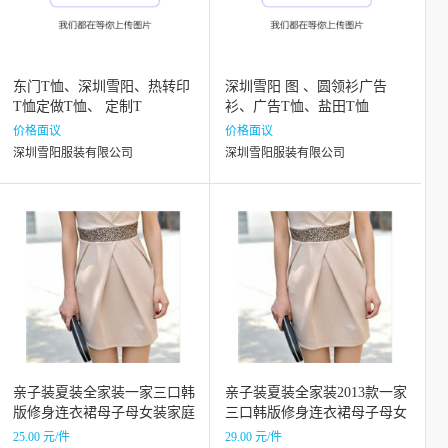
东门T恤、深圳雪阳、热转印
深圳雪阳 图 、圆领衫广告
T恤定做T恤、 定制T
衫、广告T恤、盐田T恤
价格面议
价格面议
深圳雪阳服装有限公司
深圳雪阳服装有限公司
亲子装夏装全家装一家三口韩
亲子装夏装全家装2013款一家
版修身连衣裙母子母女装家庭
三口韩版修身连衣裙母子母女
装
装家庭装
25.00 元/件
29.00 元/件