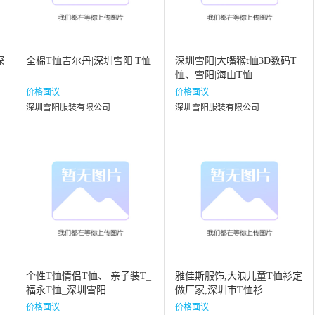
深
全棉T恤吉尔丹|深圳雪阳|T恤
深圳雪阳|大嘴猴t恤3D数码T
恤、雪阳|海山T恤
价格面议
价格面议
深圳雪阳服装有限公司
深圳雪阳服装有限公司
个性T恤情侣T恤、 亲子装T_
雅佳斯服饰,大浪儿童T恤衫定
福永T恤_深圳雪阳
做厂家,深圳市T恤衫
价格面议
价格面议