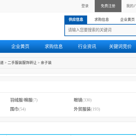
登录
免费注册
我的
供应信息
求购信息
企业黄页
企业黄页
求购信息
行业资讯
关键词竞价
道
>
二手服装服饰转让
>
亲子装
羽绒服/棉服
(7)
眼镜
(330)
围巾
(54)
外贸服装
(193)