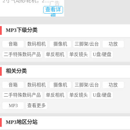
2寸气动砂轮机，2寸气动角磨机
广告
查看详
细
MP3下级分类
音箱
数码相机
摄像机
三脚架/云台
功放
二手特殊数码产品
单反相机
单反镜头
U盘/硬盘
相关分类
音箱
数码相机
摄像机
三脚架/云台
功放
二手特殊数码产品
单反相机
单反镜头
U盘/硬盘
MP3
查看更多
MP3地区分站