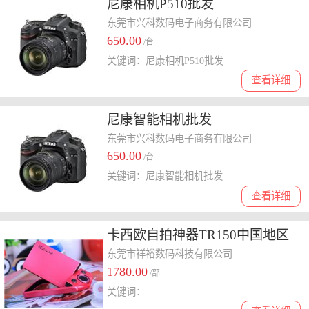
尼康相机P510批发
东莞市兴科数码电子商务有限公司
650.00
/台
关键词：尼康相机P510批发
查看详细
尼康智能相机批发
东莞市兴科数码电子商务有限公司
650.00
/台
关键词：尼康智能相机批发
查看详细
卡西欧自拍神器TR150中国地区
**版金色花边
东莞市祥裕数码科技有限公司
1780.00
/部
关键词：