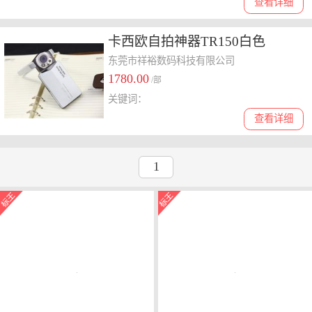
查看详细
卡西欧自拍神器TR150白色
东莞市祥裕数码科技有限公司
1780.00
/部
关键词：
查看详细
1