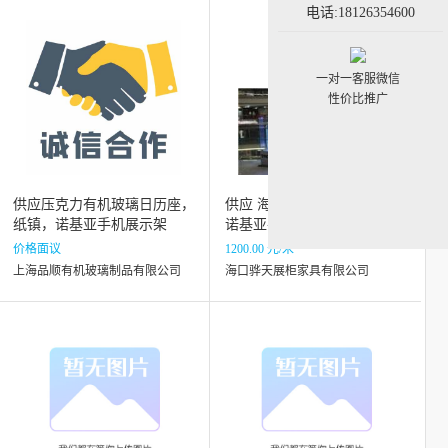
电话:18126354600
一对一客服微信
性价比推广
供应压克力有机玻璃日历座，
供应 海南诺基亚手机柜 海南
纸镇，诺基亚手机展示架
诺基亚手机柜价格 海南手机
柜厂家
价格面议
1200.00 元/米
上海品顺有机玻璃制品有限公司
海口骅天展柜家具有限公司