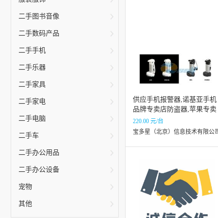
二手图书音像
二手数码产品
二手手机
二手乐器
二手家具
供应手机报警器,诺基亚手机
二手家电
品牌专卖店防盗器,苹果专卖
二手电脑
手机报警器
220.00 元/台
宝多星（北京）信息技术有限公
二手车
二手办公用品
二手办公设备
宠物
其他