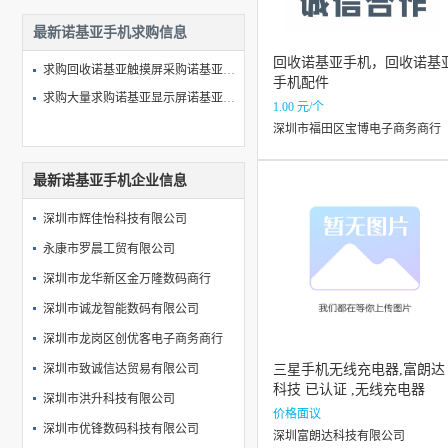
最新诺基亚手机求购信息
回收诺基亚手机，回收诺基
求购回收诺基亚触摸屏采购诺基亚手机触摸屏
手机配件
求购大量求购诺基亚显示屏诺基亚手机显示屏
1.00 元/个
深圳市福田区宝博电子商务商行
最新诺基亚手机企业信息
深圳市辉佳怡科技有限公司
永康市罗晨工贸有限公司
深圳市龙华新区金万隆数码商行
深圳市诚龙智能数码有限公司
深圳市龙岗区创优客电子商务商行
深圳市致诚信达贸易有限公司
三星手机无线充电器,富朗达
科技 已认证 ,无线充电器
深圳市洪升科技有限公司
价格面议
深圳市优锋数码科技有限公司
深圳富朗达科技有限公司