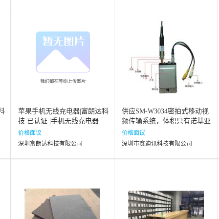
科
苹果手机无线充电器|富朗达科
供应SM-W3034密拍式移动视
技 已认证 |手机无线充电器
频传输系统，体积只有诺基亚
E72手机大小
价格面议
价格面议
深圳富朗达科技有限公司
深圳市赛迪讯科技有限公司