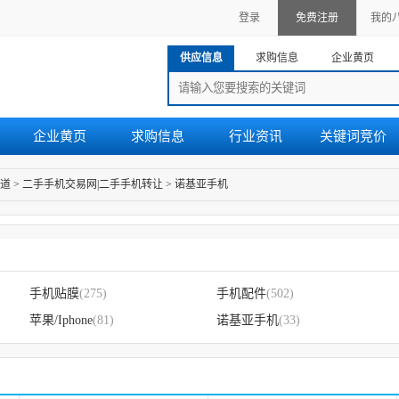
登录
免费注册
我的
供应信息
求购信息
企业黄页
企业黄页
求购信息
行业资讯
关键词竞价
道
>
二手手机交易网|二手手机转让
>
诺基亚手机
手机贴膜
(275)
手机配件
(502)
苹果/Iphone
(81)
诺基亚手机
(33)