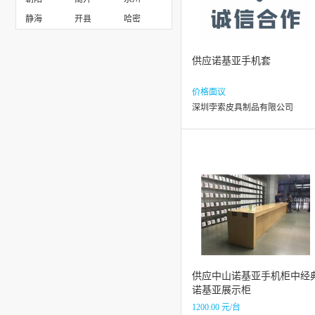
静海
开县
哈密
供应诺基亚手机套
价格面议
深圳孛索皮具制品有限公司
供应中山诺基亚手机柜中经
诺基亚展示柜
1200.00 元/台