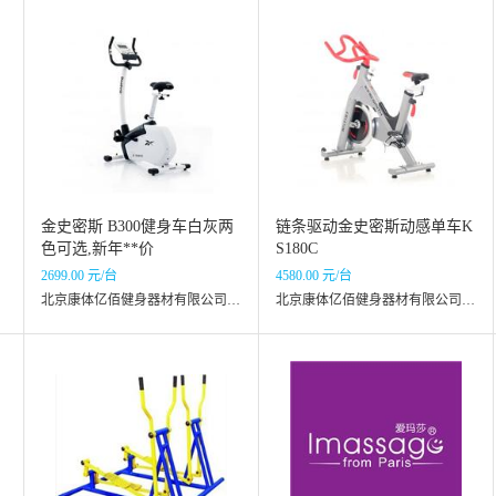
金史密斯 B300健身车白灰两
链条驱动金史密斯动感单车K
色可选,新年**价
S180C
2699.00 元/台
4580.00 元/台
北京康体亿佰健身器材有限公司六里桥分公司
北京康体亿佰健身器材有限公司六里桥分公司