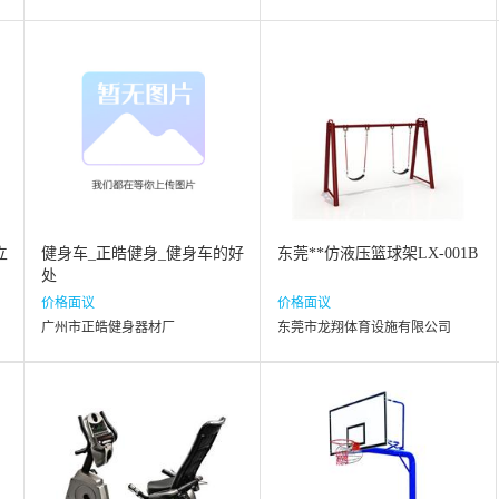
立
健身车_正皓健身_健身车的好
东莞**仿液压篮球架LX-001B
处
价格面议
价格面议
广州市正皓健身器材厂
东莞市龙翔体育设施有限公司