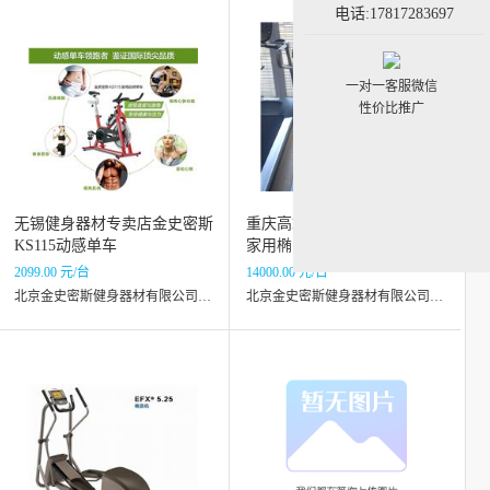
电话:17817283697
一对一客服微信
性价比推广
无锡健身器材专卖店金史密斯
重庆高端椭圆机，爱康71515
KS115动感单车
家用椭圆机
2099.00 元/台
14000.00 元/台
北京金史密斯健身器材有限公司无锡分公司
北京金史密斯健身器材有限公司重庆分公司