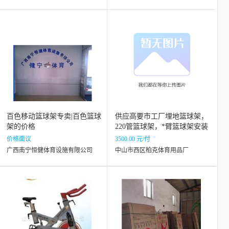
百色移动篮球架专卖|百色篮球
供应高要市工厂埋地篮球架，
架的价格
220管篮球架，*臂篮球架安装
价格面议
3500.00 元/付
广西南宁恒健体育设施有限公司
中山市西区柏克体育用品厂