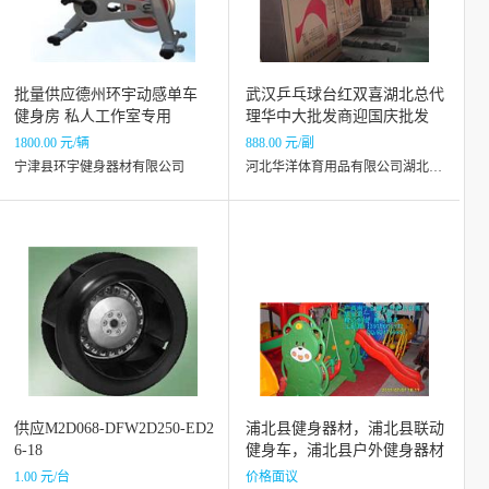
批量供应德州环宇动感单车
武汉乒乓球台红双喜湖北总代
健身房 私人工作室专用
理华中大批发商迎国庆批发
1800.00 元/辆
888.00 元/副
宁津县环宇健身器材有限公司
河北华洋体育用品有限公司湖北分公司
供应M2D068-DFW2D250-ED2
浦北县健身器材，浦北县联动
6-18
健身车，浦北县户外健身器材
1.00 元/台
价格面议