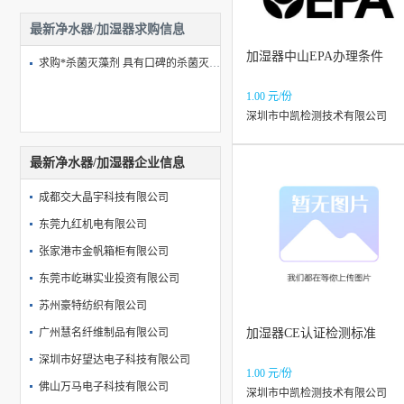
最新净水器/加湿器求购信息
加湿器中山EPA办理条件
求购*杀菌灭藻剂 具有口碑的杀菌灭藻剂是由优斯化工科技提供的
1.00 元/份
深圳市中凯检测技术有限公司
最新净水器/加湿器企业信息
成都交大晶宇科技有限公司
东莞九红机电有限公司
张家港市金帆箱柜有限公司
东莞市屹琳实业投资有限公司
苏州豪特纺织有限公司
广州慧名纤维制品有限公司
加湿器CE认证检测标准
深圳市好望达电子科技有限公司
1.00 元/份
佛山万马电子科技有限公司
深圳市中凯检测技术有限公司