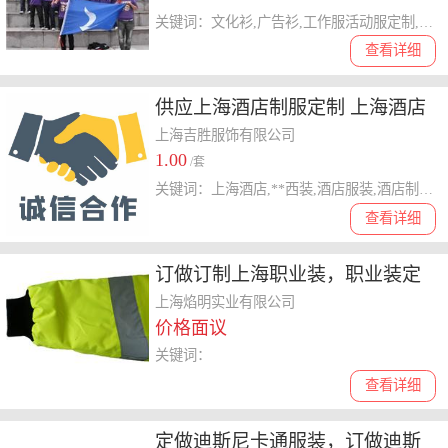
关键词：文化衫,广告衫,工作服活动服定制,男女T恤,儿童T恤,T恤定制，批发工作服，diy广告背心，义工志愿服印字，翻领商务polo,?运动服订制，可印图丝印，产品线涵盖工作服,团体服装,活动服装,广告衫班服
查看详细
供应上海酒店制服定制 上海酒店
制服定做厂家 上海订制酒店服装
上海吉胜服饰有限公司
1.00
/套
关键词：上海酒店,**西装,酒店服装,酒店制服,男女衬衫
查看详细
订做订制上海职业装，职业装定
做，职业装，定做职业装，职业
上海焰明实业有限公司
价格面议
装定制，订做职业装，职业服
关键词：
装，定制职业装
查看详细
定做迪斯尼卡通服装，订做迪斯