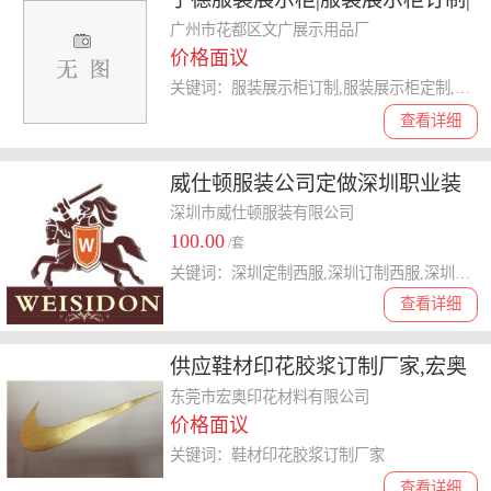
文广展示
广州市花都区文广展示用品厂
价格面议
关键词：服装展示柜订制,服装展示柜定制,服装展示柜订做,服装展示柜
查看详细
威仕顿服装公司定做深圳职业装
深圳定制西装 职业装
深圳市威仕顿服装有限公司
100.00
/套
关键词：深圳定制西服,深圳订制西服,深圳定做西服
查看详细
供应鞋材印花胶浆订制厂家,宏奥
印花10年专注于品牌服装
东莞市宏奥印花材料有限公司
价格面议
关键词：鞋材印花胶浆订制厂家
查看详细