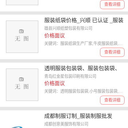
查看详细
服装纸袋价格_兴顺 已认证 _服装
纸袋
雄县兴顺纸塑包装有限公司
价格面议
关键词：服装纸袋生产厂家,牛皮服装纸袋,服装纸袋设计订制,服装纸袋
查看详细
透明服装包装袋、服装包装袋、
青岛红金星
青岛红金星包装印刷有限公司
价格面议
关键词：透明服装包装袋,小号服装包装袋,订制服装包装袋,服装包装袋
查看详细
成都制服订制_服装制服批发
成都创意美服饰有限公司