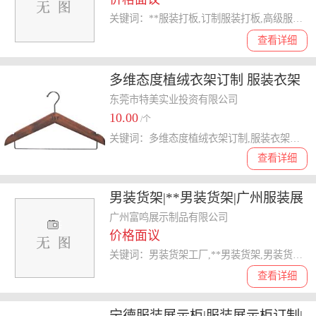
关键词：**服装打板,订制服装打板,高级服装打板,服装打板
查看详细
多维态度植绒衣架订制 服装衣架
批发 不锈钢衣架 欢迎定购
东莞市特美实业投资有限公司
10.00
/个
关键词：多维态度植绒衣架订制,服装衣架批发,不锈钢衣架,欢迎定购
查看详细
男装货架|**男装货架|广州服装展
柜厂
广州富鸣展示制品有限公司
价格面议
关键词：男装货架工厂,**男装货架,男装货架订制,男装货架
查看详细
宁德服装展示柜|服装展示柜订制|