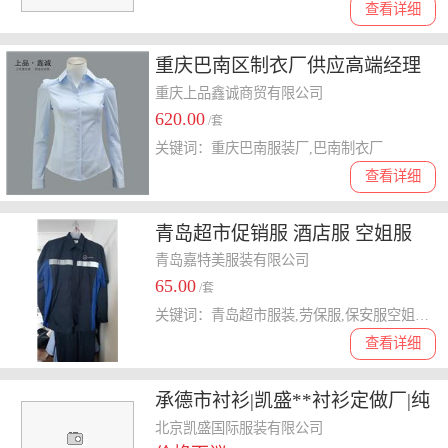
查看详细
重庆巴南区制衣厂供应高端经理
西服订制，精品西装定做
重庆上品鑫诚商贸有限公司
620.00
/套
关键词：重庆巴南服装厂,巴南制衣厂
查看详细
青岛超市促销服 酒店服 空姐服
劳保服 保安服 订制定做
青岛嘉特美服装有限公司
65.00
/套
关键词：青岛超市服装,劳保服,保安服空姐服,定做
查看详细
承德市衬衫|凯盛**衬衫定做厂|纯
棉衬衫定做
北京凯盛国际服装有限公司