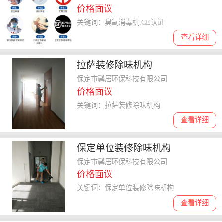
价格面议
关键词：臭氧消毒机,CE认证
查看详细
拉萨装修除味机构
保定市馨居环保科技有限公司
价格面议
关键词：拉萨装修除味机构
查看详细
保定单位装修除味机构
保定市馨居环保科技有限公司
价格面议
关键词：保定单位装修除味机构
查看详细