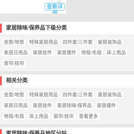
广告
查看详
细
家居除味/保养品下级分类
坐垫/地垫
特殊家居用品
四件套/三件套
家居装饰品
家居日用品
家居挂件
家居摆件
地毯/毛毯
床上用品
窗帘/挂帘
相关分类
坐垫/地垫
特殊家居用品
四件套/三件套
家居装饰品
家居日用品
家居挂件
家居除味/保养品
家居摆件
地毯/毛毯
床上用品
窗帘/挂帘
查看更多
家居除味/保养品地区分站